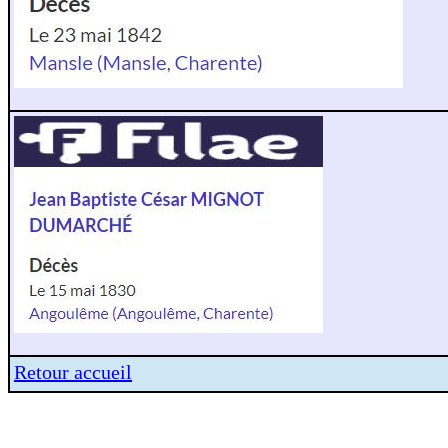
Retour accueil