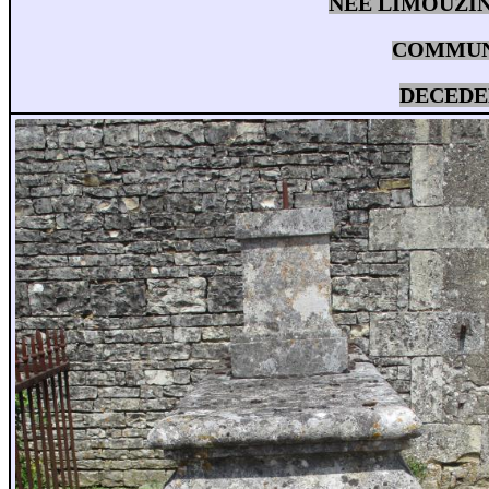
NEE LIMOUZIN
COMMUNE 
DECEDEE