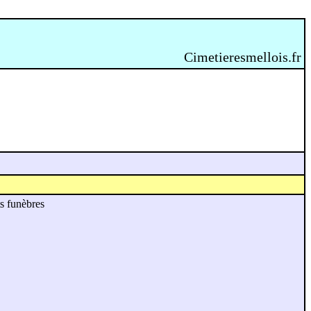
Cimetieresmellois.fr
s funèbres