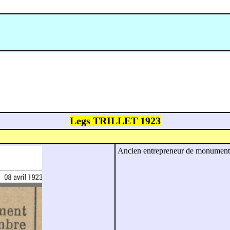
Legs TRILLET 1923
Ancien entrepreneur de monument