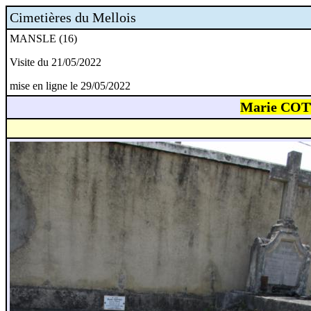
Cimetières du Mellois
MANSLE (16)
Visite du 21/05/2022
mise en ligne le 29/05/2022
Marie COT