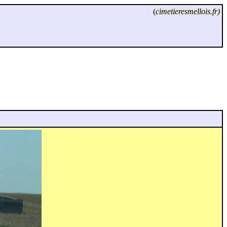
(
cimetieresmellois.fr)