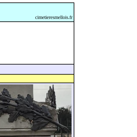
cimetieresmellois.fr