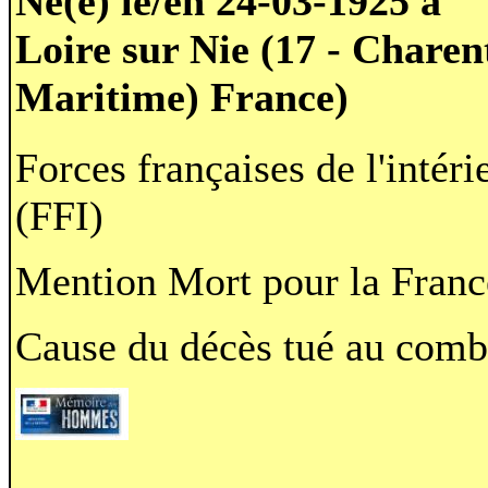
Né(e) le/en 24-03-1925 à
Loire sur Nie (17 - Charen
Maritime) France)
Forces françaises de l'intéri
(FFI)
Mention Mort pour la Franc
Cause du décès tué au comb