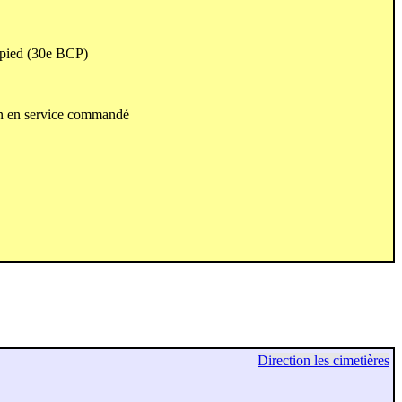
à pied (30e BCP)
on en service commandé
Direction les cimetières