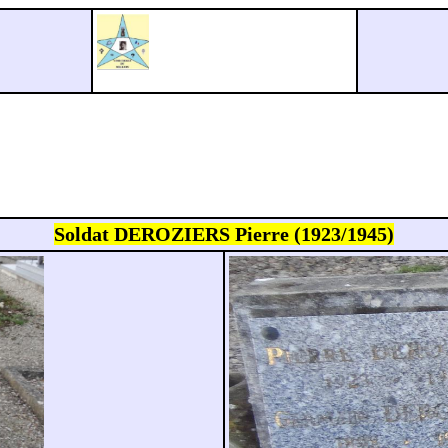
Soldat DEROZIERS Pierre (1923/1945)