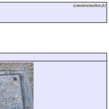
(
cimetieresmellois.fr)