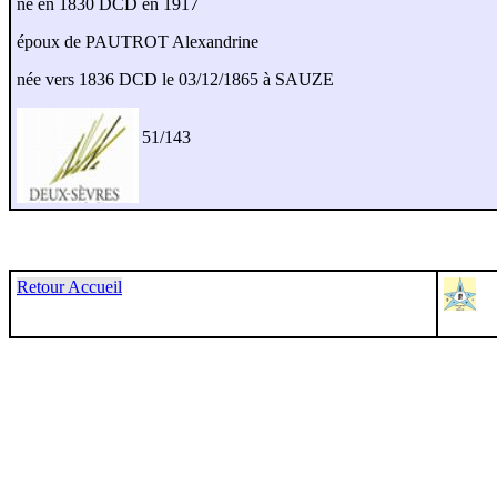
né en 1830 DCD en 1917
époux de PAUTROT Alexandrine
née vers 1836 DCD le 03/12/1865 à SAUZE
51/143
Retour Accueil