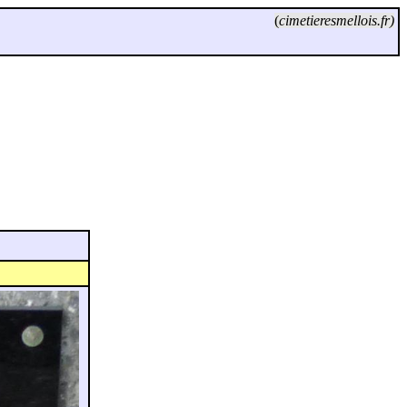
(
cimetieresmellois.fr)