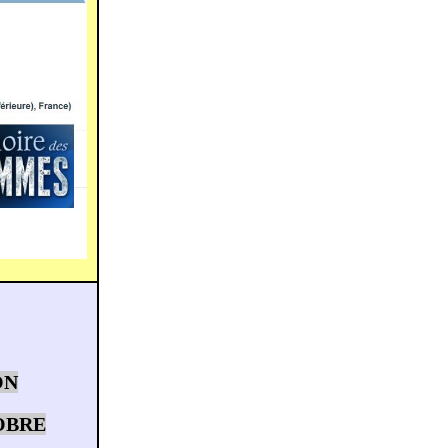
ON
OBRE