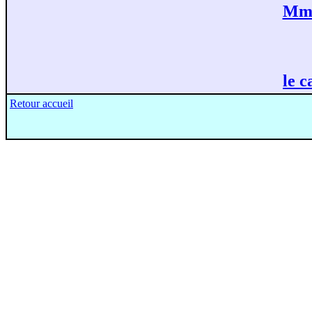
Mme
le 
Retour accueil