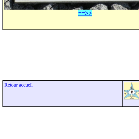
==>>
Retour accueil