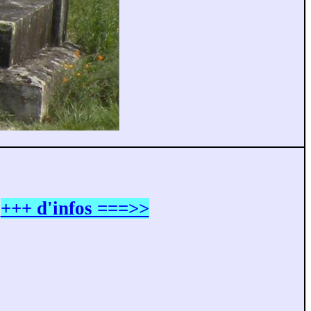
+++ d'infos ===>>