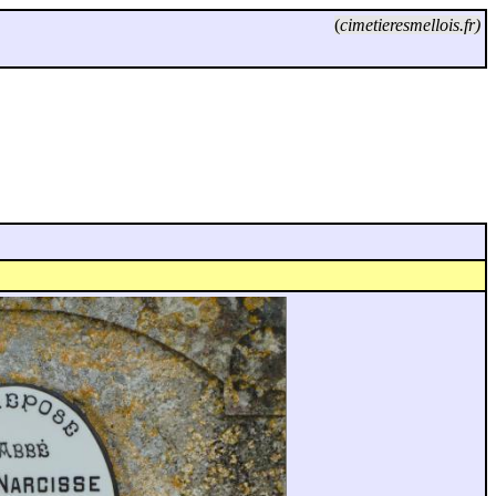
(
cimetieresmellois.fr)