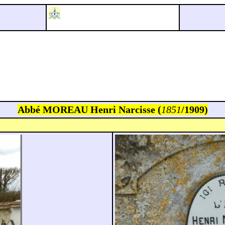
Abbé MOREAU Henri Narcisse (
1851
/1909)