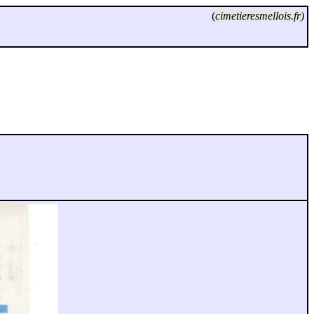
(
cimetieresmellois.fr)