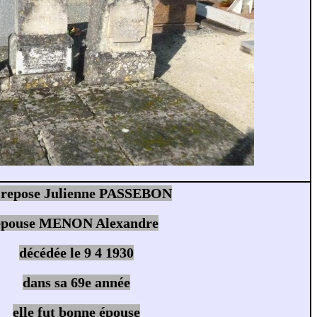
i repose Julienne PASSEBON
épouse MENON Alexandre
décédée le 9 4 1930
dans sa 69e année
elle fut bonne épouse