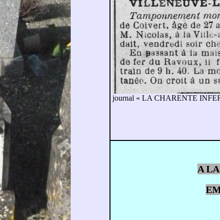
journal « LA CHARENTE INFER
A L
EM