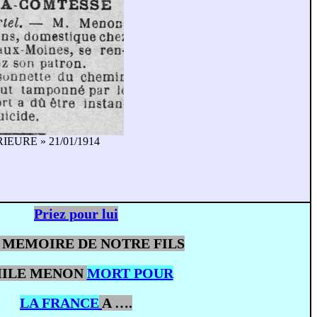
IEURE » 21/01/1914
Priez pour lui
A MEMOIRE DE NOTRE FILS
ILE MENON
MORT POUR
LA FRANCE
A ….