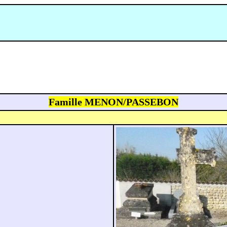
Famille MENON/PASSEBON