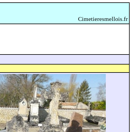
Cimetieresmellois.fr