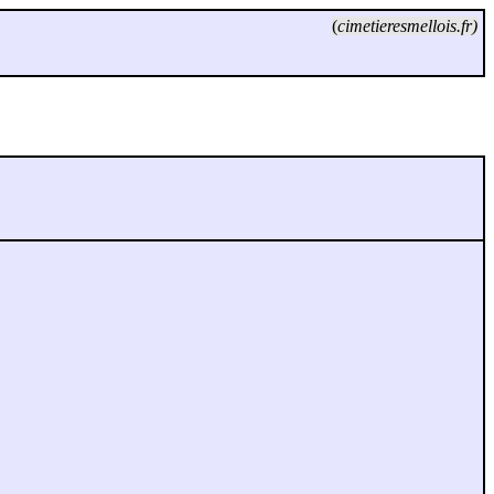
(
cimetieresmellois.fr)