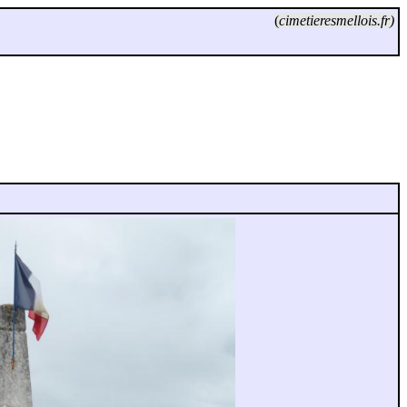
(
cimetieresmellois.fr)