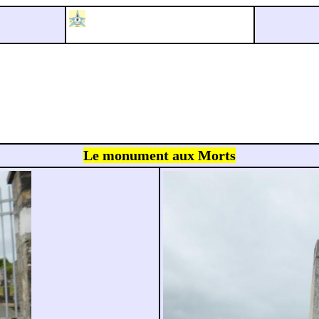
Le monument aux Morts