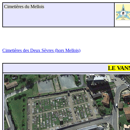
Cimetières du Mellois
Cimetières des Deux Sèvres (hors Mellois)
LE VAN