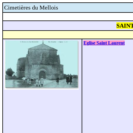
Cimetières du Mellois
SAINT
Eglise Saint Laurent