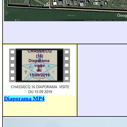
Diaporama MP4