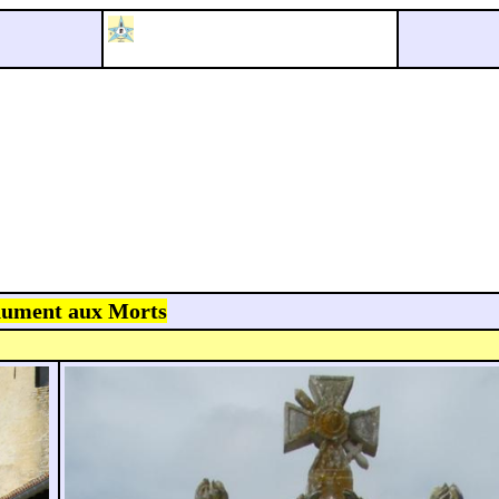
ument aux Morts