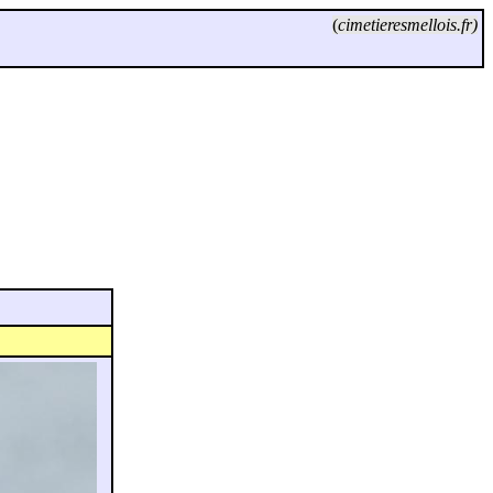
(
cimetieresmellois.fr)