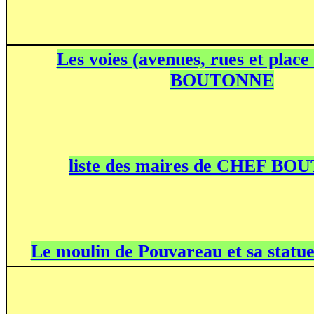
Les voies (avenues, rues et pla
BOUTONNE
liste des maires de CHEF B
Le moulin de Pouvareau et sa statue