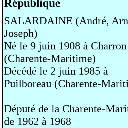
République
SALARDAINE (André, Arm
Joseph)
Né le 9 juin 1908 à Charron
(Charente-Maritime)
Décédé le 2 juin 1985 à
Puilboreau (Charente-Marit
Député de la Charente-Mari
de 1962 à 1968