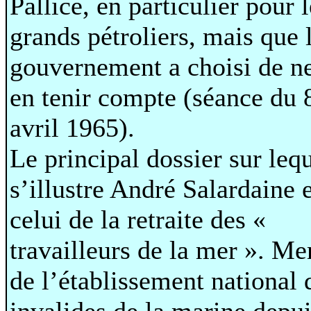
Pallice, en particulier pour 
grands pétroliers, mais que 
gouvernement a choisi de n
en tenir compte (séance du 
avril 1965).
Le principal dossier sur leq
s’illustre André Salardaine 
celui de la retraite des «
travailleurs de la mer ». M
de l’établissement national 
invalides de la marine depu