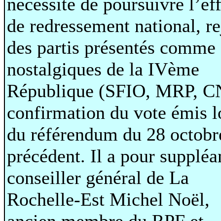
nécessité de poursuivre l’eff
de redressement national, re
des partis présentés comme
nostalgiques de la IVème
République (SFIO, MRP, CN
confirmation du vote émis l
du référendum du 28 octobr
précédent. Il a pour suppléa
conseiller général de La
Rochelle-Est Michel Noël,
ancien membre du RPF et