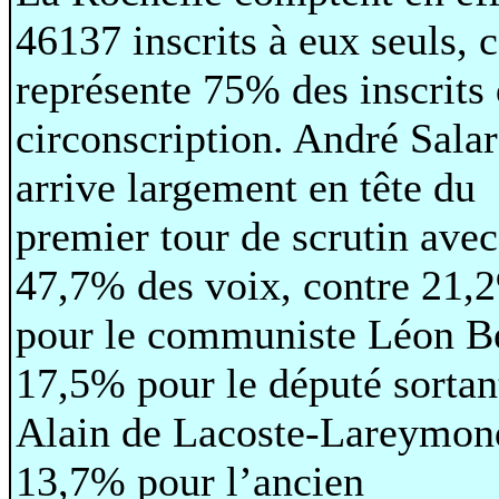
46137 inscrits à eux seuls, 
représente 75% des inscrits 
circonscription. André Sala
arrive largement en tête du
premier tour de scrutin avec
47,7% des voix, contre 21,
pour le communiste Léon Be
17,5% pour le député sortan
Alain de Lacoste-Lareymond
13,7% pour l’ancien