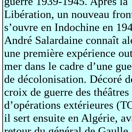
guerre 1939-1945. Après la
Libération, un nouveau fron
s’ouvre en Indochine en 194
André Salardaine connaît al
une première expérience out
mer dans le cadre d’une gue
de décolonisation. Décoré d
croix de guerre des théâtres
d’opérations extérieures (T
il sert ensuite en Algérie, av
retour du général de Gaulle