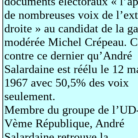
documents électoraux « l’ap
de nombreuses voix de l’ex
droite » au candidat de la g
modérée Michel Crépeau. C
contre ce dernier qu’André
Salardaine est réélu le 12 m
1967 avec 50,5% des voix
seulement.
Membre du groupe de l’UD
Vème République, André
Salardaine retrouve la