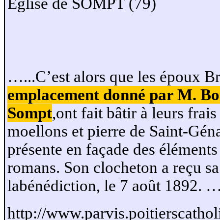
Eglise de SOMPT (79)
…...C’est alors que les époux 
emplacement donné par M. Bou
Sompt
,ont fait bâtir à leurs frai
moellons et pierre de Saint-Géna
présente en façade des éléments
romans. Son clocheton a reçu s
labénédiction, le 7 août 1892. …
http://www.parvis.poitierscathol