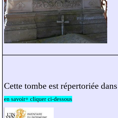
Cette tombe est répertoriée dan
en savoir+ cliquer ci-dessous