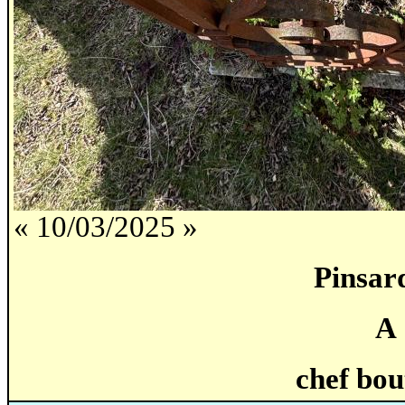
« 10/03/2025 »
Pinsard
A
chef bo