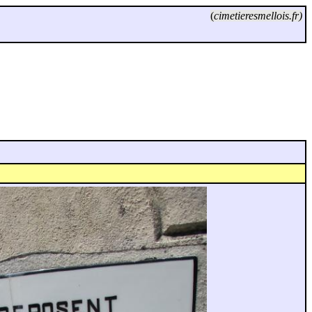
(
cimetieresmellois.fr)