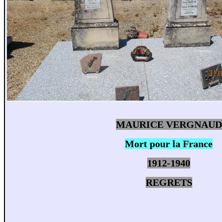
MAURICE VERGNAUD
Mort pour la France
1912-1940
REGRETS