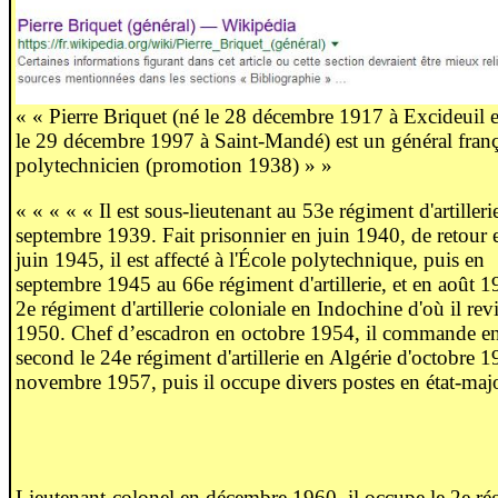
« « Pierre Briquet (né le 28 décembre 1917 à Excideuil 
le 29 décembre 1997 à Saint-Mandé) est un général franç
polytechnicien (promotion 1938) » »
« « « « « Il est sous-lieutenant au 53e régiment d'artilleri
septembre 1939. Fait prisonnier en juin 1940, de retour 
juin 1945, il est affecté à l'École polytechnique, puis en
septembre 1945 au 66e régiment d'artillerie, et en août 
2e régiment d'artillerie coloniale en Indochine d'où il rev
1950. Chef d’escadron en octobre 1954, il commande e
second le 24e régiment d'artillerie en Algérie d'octobre 1
novembre 1957, puis il occupe divers postes en état-majo
Lieutenant-colonel en décembre 1960, il occupe le 2e ré