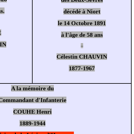
s.
décédé à Niort
le 14 Octobre 1891
E
à l'âge de 58 ans
IN
–
Célestin CHAUVIN
1877-1967
A la mémoire du
Commandant d'Infanterie
COUHE Henri
1889-1944