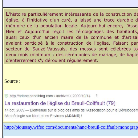
Source :
http://pioussay.wifeo.com/documents/hanc-breuil-coiffault-monograp