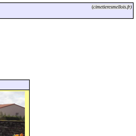
(
cimetieresmellois.fr)