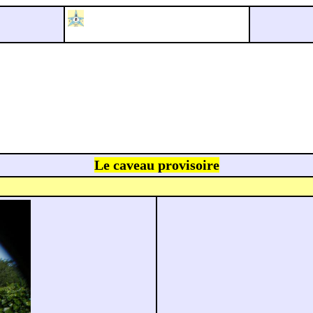
Le caveau provisoire