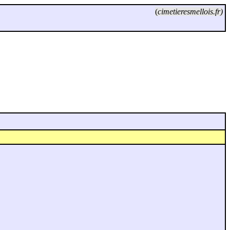
(
cimetieresmellois.fr)