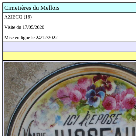
Cimetières du Mellois
AZIECQ (16)
Visite du 17/05/2020
Mise en ligne le 24/12/2022