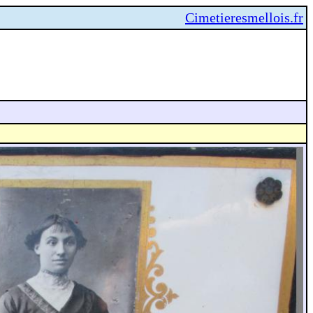
Cimetieresmellois.fr