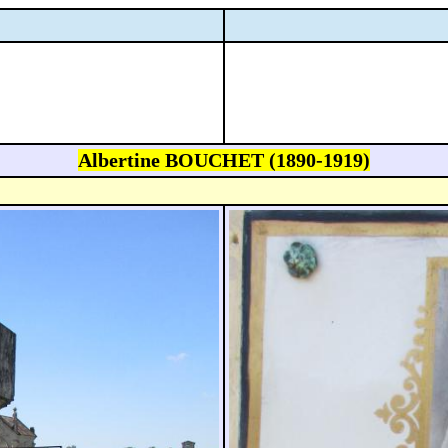
Albertine BOUCHET (1890-1919)