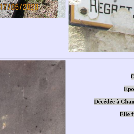
Epo
Décédée à Chamb
Elle 